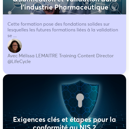
l'industrie Pharmaceutique
Cette formation pose des fondations solides sur
lesquelles les futures formations liées à la validation
se ...
Avec Mélissa LEMAITRE Training Content Director
@LifeCycle
Exigences clés et étapes pour la
conformité au NIS 2