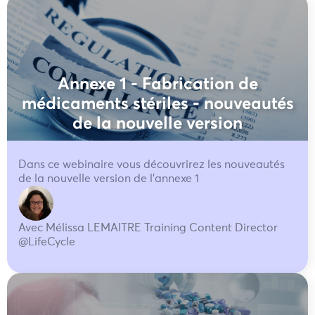
Annexe 1 - Fabrication de
médicaments stériles - nouveautés
de la nouvelle version
Dans ce webinaire vous découvrirez les nouveautés
de la nouvelle version de l'annexe 1
Avec Mélissa LEMAITRE Training Content Director
@LifeCycle