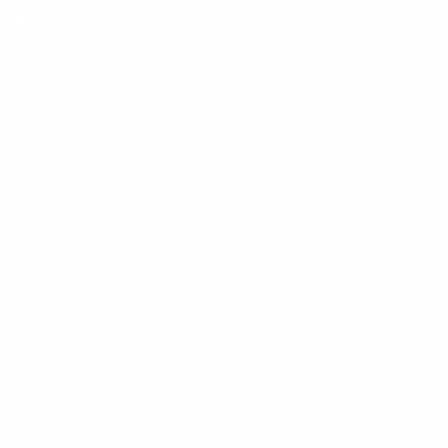
préparer au mieux à mon entretien."
Khadija Z.
Pharmacist & biotechnology
"Je trouve la plateforme très enrichissante. Cela
fait du bien de démystifier toutes des notions
que j'entendais vaguement autour de moi en