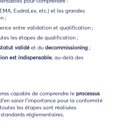
ispensables pour comprendre :
EMA, EudraLex, etc.) et les grandes
n ;
rence entre validation et qualification ;
outes les étapes de qualification ;
tatut validé
et du
decommissioning
;
tion est indispensable
, au-delà des
 seras capable de comprendre le
processus
d'en saisir l'importance pour la conformité
 toutes les étapes sont réalisées
standards réglementaires.