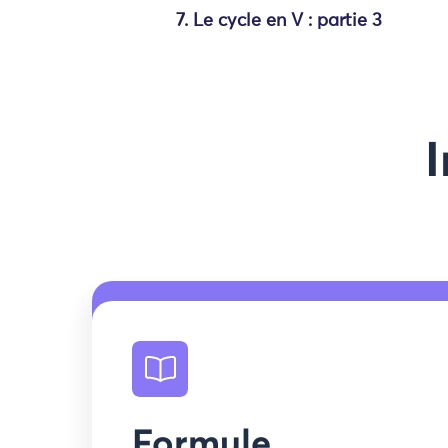
7. Le cycle en V : partie 3
I
Formule