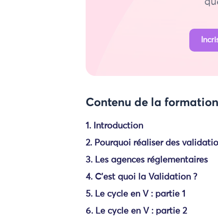
que
Incr
Contenu de la formatio
1. Introduction
2. Pourquoi réaliser des validatio
3. Les agences réglementaires
4. C'est quoi la Validation ?
5. Le cycle en V : partie 1
6. Le cycle en V : partie 2