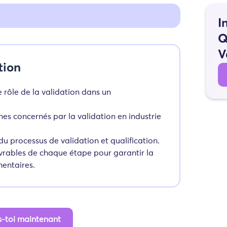
I
Q
V
tion
 rôle de la validation dans un
ines concernés par la validation en industrie
u processus de validation et qualification.
livrables de chaque étape pour garantir la
entaires.
is-toi maintenant