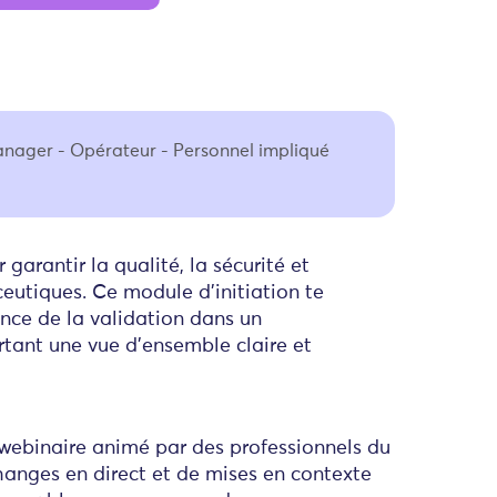
anager - Opérateur - Personnel impliqué
 garantir la qualité, la sécurité et
ceutiques. Ce module d’initiation te
ce de la validation dans un
rtant une vue d'ensemble claire et
 webinaire animé par des professionnels du
changes en direct et de mises en contexte