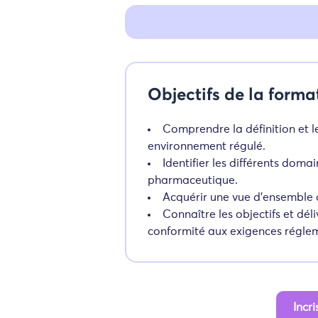
Objectifs de la forma
Comprendre la définition et le
environnement régulé.
Identifier les différents doma
pharmaceutique.
Acquérir une vue d’ensemble d
Connaître les objectifs et dé
conformité aux exigences réglem
Incr